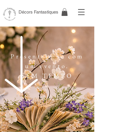
Décors Fantastiques
Presenteie-se com
um evento.
SEM TEMPO