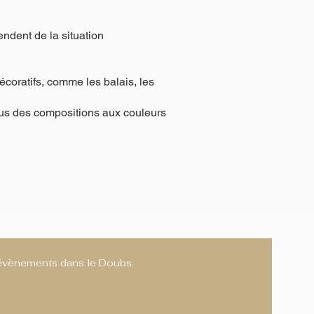
pendent de la situation
oratifs, comme les balais, les
vous des compositions aux couleurs
s évènements dans le Doubs.