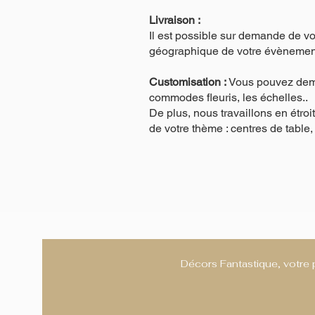
Livraison :
Il est possible sur demande de vous
géographique de votre évènemen
Customisation :
Vous pouvez dema
commodes fleuris, les échelles..
De plus, nous travaillons en étro
de votre thème : centres de table
Décors Fantastique, votre 