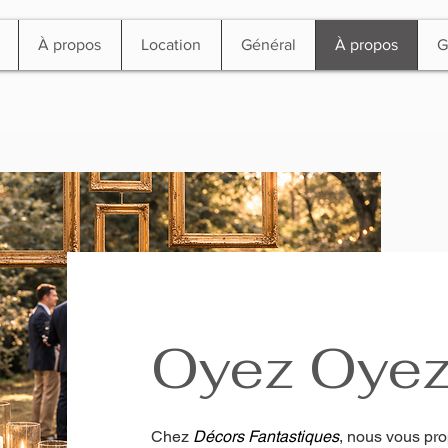
À propos
Location
Général
À propos
G
Oyez Oye
Chez
Décors Fantastiques
, nous vous pro