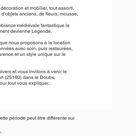
écoration et mobilier, tout assorti,
d'objets anciens, de fleurs, mousse,
mbiance médiévale fantastique le
ement devienne Légende.
 que nous proposons à la location
onnées avec soin, puis restaurées,
rence et un style unique sur le
ers et vous invitons à venir le
on (25160) dans le Doubs,
our tout vous expliquer.
ette période peut être différente sur
n.