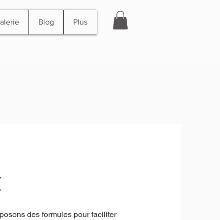
alerie
Blog
Plus
z
posons des formules pour faciliter