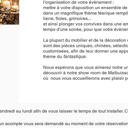
l'organisation de votre évènement :
mettre à votre disposition un ensemble de d
dans un magnifique thème féerique rempli 
lierre, fioles, grimoires...
et ainsi plonger vos convives dans une a
temps d'une soirée, pour que votre évèn
La plupart du mobilier et de la décoration
sont des pièces uniques, chinées, sélecti
customisées, afin de leur donner une appa
thème du
fantastique
.
Nous espérons que vous aimerez notre univ
découvrir à notre show room de Malbuiss
où nous vous accueillerons avec plaisir p
ndredi au lundi afin de vous laisser le temps de tout installer. C
tre, un acompte vous sera demandé au moment de votre réservatio