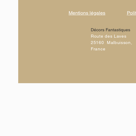
Mentions légales
Poli
Décors Fantastiques
Route des Laves
25160 Malbuisson,
France