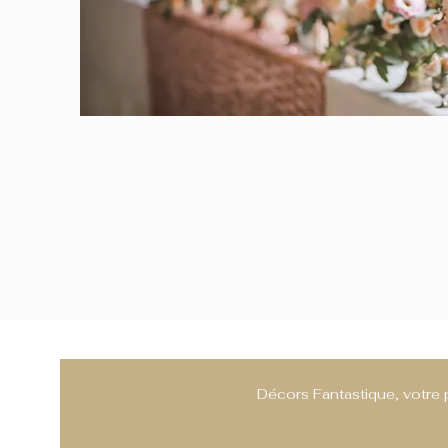
Décors Fantastique, votre 