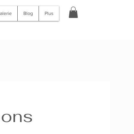
alerie
Blog
Plus
ions