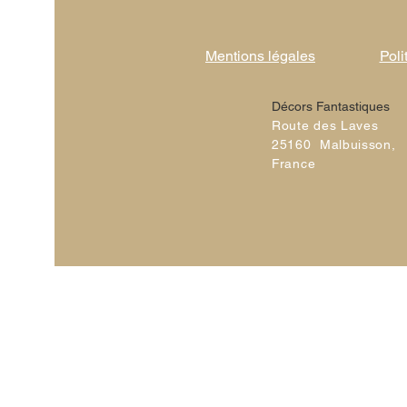
Mentions légales
Poli
Décors Fantastiques
Route des Laves
25160 Malbuisson,
France