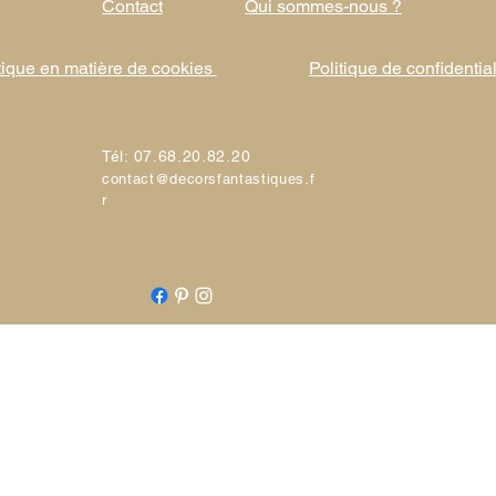
Contact
Qui sommes-nous ?
tique en matière de cookies
Politique de confidential
Tél: 07.68.20.82.20
contact@decorsfantastiques.f
r