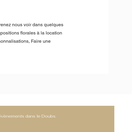
evenez nous voir dans quelques
positions florales à la location
nnalisations, Faire une
s évènements dans le Doubs.